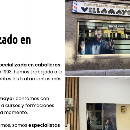
izado en
pecializada en caballeros
n 1993, hemos trabajado a la
lientes los tratamientos más
amayor
contamos con
 a cursos y formaciones
ada momento.
cemos, somos
especialistas