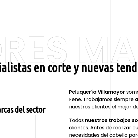
RES M
ialistas en corte y nuevas tend
Peluquería Villamayor
somos
Fene. Trabajamos siempre
a
nuestros clientes el mejor de 
rcas del sector
Todos
nuestros trabajos s
clientes. Antes de realizar c
necesidades del cabello par