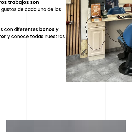
ros
trabajos son
 gustos de cada uno de los
es con diferentes
bonos y
yor
y conoce todas nuestras