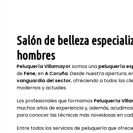
Salón de belleza especial
hombres
Peluquería Villamayor
somos una
peluquería es
de
Fene,
en
A Coruña
. Desde nuestra apertura, e
vanguardia del sector
, ofreciendo a todos los c
modernos y actuales.
Los profesionales que formamos
Peluquería Vill
muchos años de experiencia y, además, acudimos
para conocer las técnicas más novedosas en c
Entre todos los servicios de peluquería que ofre