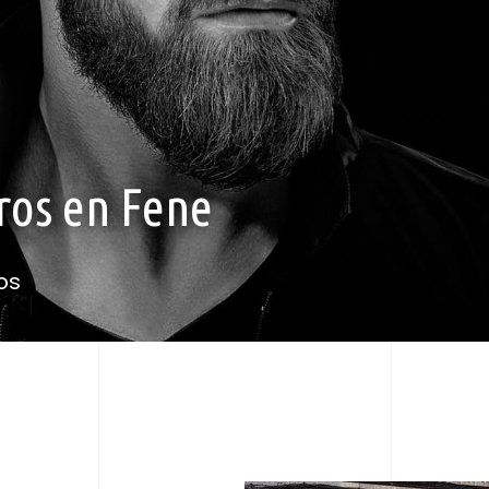
ros en Fene
os